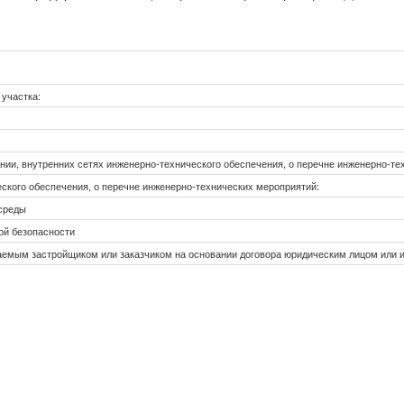
участка:
ии, внутренних сетях инженерно-технического обеспечения, о перечне инженерно-те
ского обеспечения, о перечне инженерно-технических мероприятий:
 среды
ой безопасности
каемым застройщиком или заказчиком на основании договора юридическим лицом или 