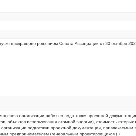
пуске прекращено решением Совета Ассоциации от 30 октября 2020
твлению организации работ по подготовке проектной документации
ов, объектов использования атомной энергии), стоимость которых
о организации подготовки проектной документации, привлекаемым 
ным предпринимателем (генеральным проектировщиком).)