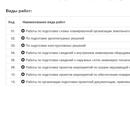
Виды работ:
Код
Наименование вида работ
01.
Работы по подготовке схемы планировочной организации земельного 
02.
По подготовке архитектурных решений
03.
По подготовке конструктивных решений
04.
Работы по подготовке сведений о внутреннем инженерном оборудован
05.
Работы по подготовке сведений о наружных сетях инженерно-техниче
09.
Работы по подготовке проектов мероприятий по охране окружающей
10.
Работы по подготовке проектов мероприятий по обеспечению пожарн
13.
Работы по организации подготовки проектной документации, привле