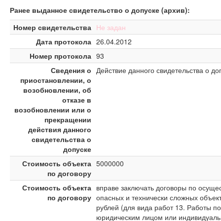
Ранее выданное свидетельство о допуске (архив):
Номер свидетельства
Не задан
Дата протокола
26.04.2012
Номер протокола
93
Сведения о
Действие данного свидетельства о до
приостановлении, о
возобновлении, об
отказе в
возобновлении или о
прекращении
действия данного
свидетельства о
допуске
Стоимость объекта
5000000
по договору
Стоимость объекта
вправе заключать договоры по осущес
по договору
опасных и технически сложных объект
рублей (для вида работ 13. Работы п
юридическим лицом или индивидуаль