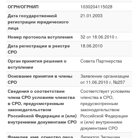
ОГРН/ОГРНИП
1030204115028
Дата государственной
21.01.2003
регистрации юридического
лица
Номер протокола вступления
32 от 18.06.2010 г.
Дата регистрации в реестре
18.06.2010
СРО
Орган принятия решения о
Совета Партнерства
вступлении
Основание принятия в члены
Заявление организации
СРО
от 11.06.2010 г. №257
Сведения о соответствии
Соответствует условиям
члена СРО условиям членства
членства в СРО,
в СРО, предусмотренным
предусмотренным
законодательством
законодательством
Российской Федерации и (или)
Российской Федерации
внутренними документами СРО
и (или) внутренними
документами СРО
Фамилия, имя, отчество лица,
Директор Зиганшин