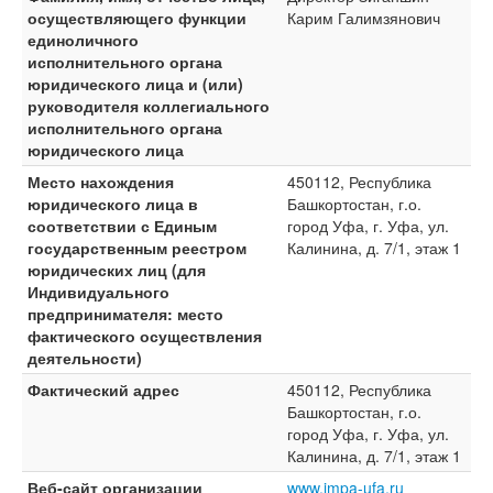
осуществляющего функции
Карим Галимзянович
единоличного
исполнительного органа
юридического лица и (или)
руководителя коллегиального
исполнительного органа
юридического лица
Место нахождения
450112, Республика
юридического лица в
Башкортостан, г.о.
соответствии с Единым
город Уфа, г. Уфа, ул.
государственным реестром
Калинина, д. 7/1, этаж 1
юридических лиц (для
Индивидуального
предпринимателя: место
фактического осуществления
деятельности)
Фактический адрес
450112, Республика
Башкортостан, г.о.
город Уфа, г. Уфа, ул.
Калинина, д. 7/1, этаж 1
Веб-сайт организации
www.impa-ufa.ru