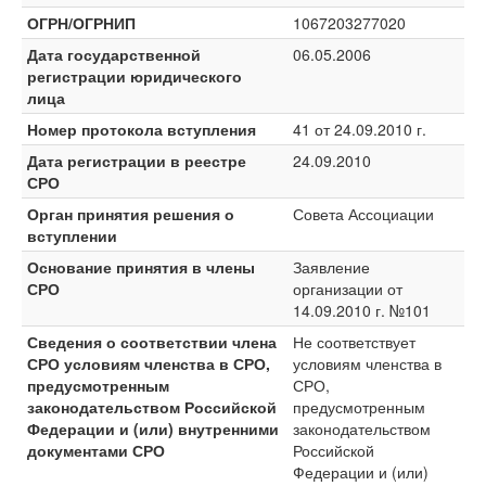
ОГРН/ОГРНИП
1067203277020
Дата государственной
06.05.2006
регистрации юридического
лица
Номер протокола вступления
41 от 24.09.2010 г.
Дата регистрации в реестре
24.09.2010
СРО
Орган принятия решения о
Совета Ассоциации
вступлении
Основание принятия в члены
Заявление
СРО
организации от
14.09.2010 г. №101
Сведения о соответствии члена
Не соответствует
СРО условиям членства в СРО,
условиям членства в
предусмотренным
СРО,
законодательством Российской
предусмотренным
Федерации и (или) внутренними
законодательством
документами СРО
Российской
Федерации и (или)