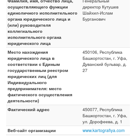
Фамилия, имя, отчество лица,
Генеральный
осуществляющего функции
директор Кутушев
единоличного исполнительного
Шайхил-Ислам
органа юридического лица и
Бурганович
(или) руководителя
коллегиального
исполнительного органа
юридического лица
Место нахождения
450106, Республика
юридического лица в
Башкортостан, г. Уфа,
соответствии с Единым
Дуванский бульвар, д.
государственным реестром
27
юридических лиц (для
Индивидуального
предпринимателя: место
фактического осуществления
деятельности)
Фактический адрес
450077, Республика
Башкортостан, г. Уфа,
ул. Дорофеева, д. 1
Веб-сайт организации
www.kartografiya.com