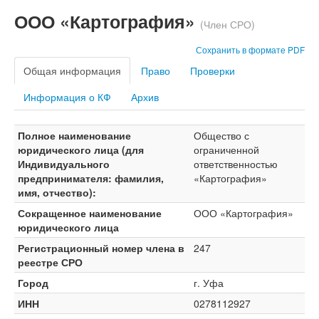
ООО «Картография»
(Член СРО)
Сохранить в формате PDF
Общая информация
Право
Проверки
Информация о КФ
Архив
Полное наименование
Общество с
юридического лица (для
ограниченной
Индивидуального
ответственностью
предпринимателя: фамилия,
«Картография»
имя, отчество):
Сокращенное наименование
ООО «Картография»
юридического лица
Регистрационный номер члена в
247
реестре СРО
Город
г. Уфа
ИНН
0278112927