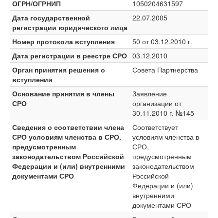
ОГРН/ОГРНИП
1050204631597
Дата государственной
22.07.2005
регистрации юридического лица
Номер протокола вступления
50 от 03.12.2010 г.
Дата регистрации в реестре СРО
03.12.2010
Орган принятия решения о
Совета Партнерства
вступлении
Основание принятия в члены
Заявление
СРО
организации от
30.11.2010 г. №145
Сведения о соответствии члена
Соответствует
СРО условиям членства в СРО,
условиям членства в
предусмотренным
СРО,
законодательством Российской
предусмотренным
Федерации и (или) внутренними
законодательством
документами СРО
Российской
Федерации и (или)
внутренними
документами СРО