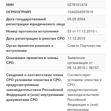
ИНН
0278101474
ОГРН/ОГРНИП
1040204597619
Дата государственной
05.05.2004
регистрации юридического лица
Номер протокола вступления
53 от 17.12.2010 г.
Дата регистрации в реестре СРО
17.12.2010
Орган принятия решения о
Совета Партнерства
вступлении
Основание принятия в члены
Заявление
СРО
организации от
06.12.2010 г. №157
Сведения о соответствии члена
Соответствует
СРО условиям членства в СРО,
условиям членства в
предусмотренным
СРО,
законодательством Российской
предусмотренным
Федерации и (или) внутренними
законодательством
документами СРО
Российской
Федерации и (или)
внутренними