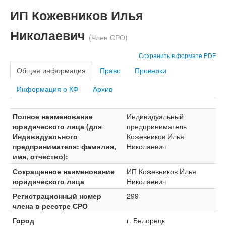
ИП Кожевников Илья
Николаевич
(Член СРО)
Сохранить в формате PDF
Общая информация
Право
Проверки
Информация о КФ
Архив
Полное наименование
Индивидуальный
юридического лица (для
предприниматель
Индивидуального
Кожевников Илья
предпринимателя: фамилия,
Николаевич
имя, отчество):
Сокращенное наименование
ИП Кожевников Илья
юридического лица
Николаевич
Регистрационный номер
299
члена в реестре СРО
Город
г. Белорецк