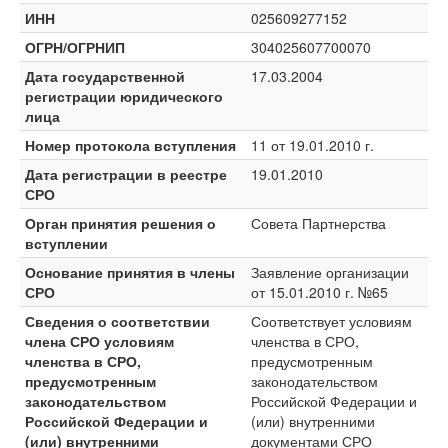
ИНН
025609277152
ОГРН/ОГРНИП
304025607700070
Дата государственной
17.03.2004
регистрации юридического
лица
Номер протокола вступления
11 от 19.01.2010 г.
Дата регистрации в реестре
19.01.2010
СРО
Орган принятия решения о
Совета Партнерства
вступлении
Основание принятия в члены
Заявление организации
СРО
от 15.01.2010 г. №65
Сведения о соответствии
Соответствует условиям
члена СРО условиям
членства в СРО,
членства в СРО,
предусмотренным
предусмотренным
законодательством
законодательством
Российской Федерации и
Российской Федерации и
(или) внутренними
(или) внутренними
документами СРО