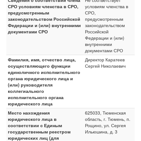
Сведения о соответствии члена
Не соответствует
СРО условиям членства в СРО,
условиям членства в
предусмотренным
СРО,
законодательством Российской
предусмотренным
Федерации и (или) внутренними
законодательством
документами СРО
Российской
Федерации и (или)
внутренними
документами СРО
Фамилия, имя, отчество лица,
Директор Каратеев
осуществляющего функции
Сергей Николаевич
единоличного исполнительного
органа юридического лица и
(или) руководителя
коллегиального
исполнительного органа
юридического лица
Место нахождения
625033, Тюменская
юридического лица в
область, г. Тюмень, п.
соответствии с Единым
Рощино, ул. Сергея
государственным реестром
Ильюшина, д. 3
юридических лиц (для