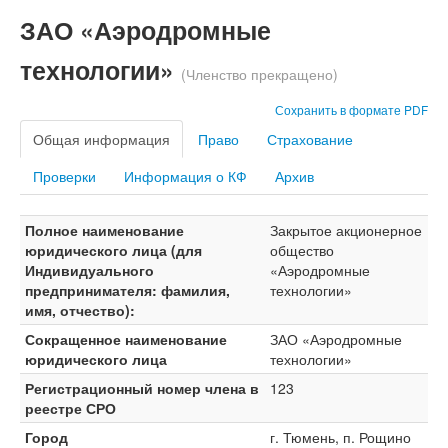
ЗАО «Аэродромные
технологии»
(Членство прекращено)
Сохранить в формате PDF
Общая информация
Право
Страхование
Проверки
Информация о КФ
Архив
Полное наименование
Закрытое акционерное
юридического лица (для
общество
Индивидуального
«Аэродромные
предпринимателя: фамилия,
технологии»
имя, отчество):
Сокращенное наименование
ЗАО «Аэродромные
юридического лица
технологии»
Регистрационный номер члена в
123
реестре СРО
Город
г. Тюмень, п. Рощино