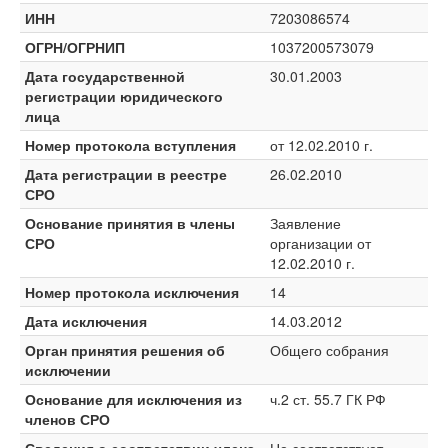
ИНН
7203086574
ОГРН/ОГРНИП
1037200573079
Дата государственной
30.01.2003
регистрации юридического
лица
Номер протокола вступления
от 12.02.2010 г.
Дата регистрации в реестре
26.02.2010
СРО
Основание принятия в члены
Заявление
СРО
организации от
12.02.2010 г.
Номер протокола исключения
14
Дата исключения
14.03.2012
Орган принятия решения об
Общего собрания
исключении
Основание для исключения из
ч.2 ст. 55.7 ГК РФ
членов СРО