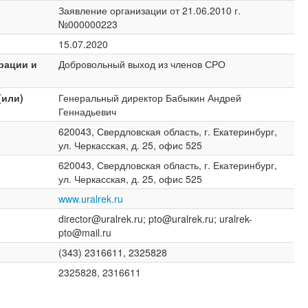
Заявление организации от 21.06.2010 г.
№000000223
15.07.2020
рации и
Добровольный выход из членов СРО
(или)
Генеральный директор Бабыкин Андрей
Геннадьевич
620043, Свердловская область, г. Екатеринбург,
ул. Черкасская, д. 25, офис 525
620043, Свердловская область, г. Екатеринбург,
ул. Черкасская, д. 25, офис 525
www.uralrek.ru
director@uralrek.ru; pto@uralrek.ru; uralrek-
pto@mail.ru
(343) 2316611, 2325828
2325828, 2316611