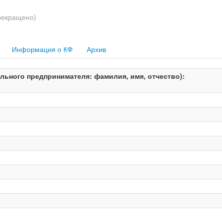
рекращено)
Информация о КФ
Архив
ьного предпринимателя: фамилия, имя, отчество):