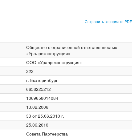
Сохранить в формате PDF
Общество с ограниченной ответственностью
«Уралреконструкция»
ООО «Уралреконструкция»
222
г. Екатеринбург
6658225212
1069658014084
13.02.2006
33 от 25.06.2010 г.
25.06.2010
Совета Партнерства