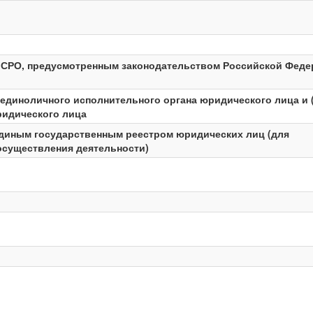
в СРО, предусмотренным законодательством Российской Феде
единоличного исполнительного органа юридического лица и 
ридического лица
Единым государственным реестром юридических лиц (для
осуществления деятельности)