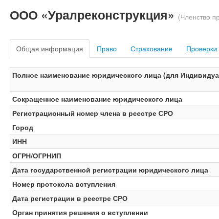
ООО «Уралреконструкция»
(Членство п
Общая информация
Право
Страхование
Проверки
Полное наименование юридического лица (для Индивидуал
Сокращенное наименование юридического лица
Регистрационный номер члена в реестре СРО
Город
ИНН
ОГРН/ОГРНИП
Дата государственной регистрации юридического лица
Номер протокола вступления
Дата регистрации в реестре СРО
Орган принятия решения о вступлении