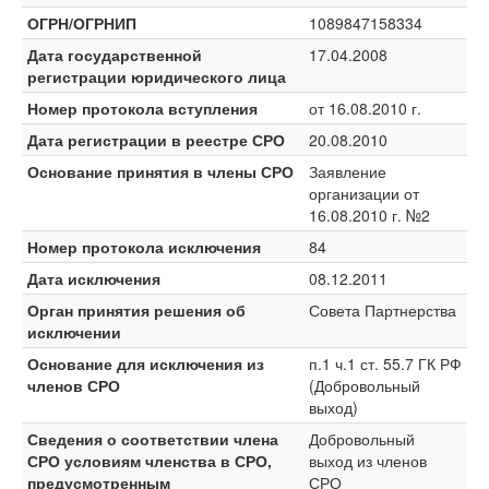
ОГРН/ОГРНИП
1089847158334
Дата государственной
17.04.2008
регистрации юридического лица
Номер протокола вступления
от 16.08.2010 г.
Дата регистрации в реестре СРО
20.08.2010
Основание принятия в члены СРО
Заявление
организации от
16.08.2010 г. №2
Номер протокола исключения
84
Дата исключения
08.12.2011
Орган принятия решения об
Совета Партнерства
исключении
Основание для исключения из
п.1 ч.1 ст. 55.7 ГК РФ
членов СРО
(Добровольный
выход)
Сведения о соответствии члена
Добровольный
СРО условиям членства в СРО,
выход из членов
предусмотренным
СРО