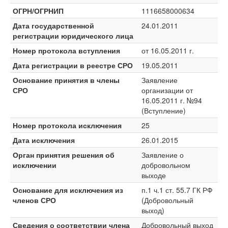
ОГРН/ОГРНИП
1116658000634
Дата государственной
24.01.2011
регистрации юридического лица
Номер протокола вступления
от 16.05.2011 г.
Дата регистрации в реестре СРО
19.05.2011
Основание принятия в члены
Заявление
СРО
организации от
16.05.2011 г. №94
(Вступление)
Номер протокола исключения
25
Дата исключения
26.01.2015
Орган принятия решения об
Заявление о
исключении
добровольном
выходе
Основание для исключения из
п.1 ч.1 ст. 55.7 ГК РФ
членов СРО
(Добровольный
выход)
Сведения о соответствии члена
Добровольный выход