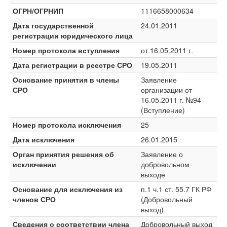
ОГРН/ОГРНИП
1116658000634
Дата государственной
24.01.2011
регистрации юридического лица
Номер протокола вступления
от 16.05.2011 г.
Дата регистрации в реестре СРО
19.05.2011
Основание принятия в члены
Заявление
СРО
организации от
16.05.2011 г. №94
(Вступление)
Номер протокола исключения
25
Дата исключения
26.01.2015
Орган принятия решения об
Заявление о
исключении
добровольном
выходе
Основание для исключения из
п.1 ч.1 ст. 55.7 ГК РФ
членов СРО
(Добровольный
выход)
Сведения о соответствии члена
Добровольный выход