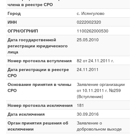
члена в реестре СРО
Город
с. Исянгулово
ИНН
0222002320
ОГРН/ОГРНИП
1100262000530
Дата государственной
25.05.2010
регистрации юридического
лица
Номер протокола вступления
82 от 24.11.2011 г.
Дата регистрации в реестре
24.11.2011
СРО
Основание принятия в члены
Заявление организации
СРО
от 10.11.2011 г. №259
(Вступление)
Номер протокола исключения
181
Дата исключения
30.09.2016
Орган принятия решения об
Заявление о
исключении
добровольном выходе