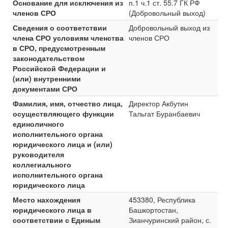
Основание для исключения из
п.1 ч.1 ст. 55.7 ГК РФ
членов СРО
(Добровольный выход)
Сведения о соответствии
Добровольный выход из
члена СРО условиям членства
членов СРО
в СРО, предусмотренным
законодательством
Российской Федерации и
(или) внутренними
документами СРО
Фамилия, имя, отчество лица,
Директор Акбутин
осуществляющего функции
Тальгат Буранбаевич
единоличного
исполнительного органа
юридического лица и (или)
руководителя
коллегиального
исполнительного органа
юридического лица
Место нахождения
453380, Республика
юридического лица в
Башкортостан,
соответствии с Единым
Зианчуринский район, с.