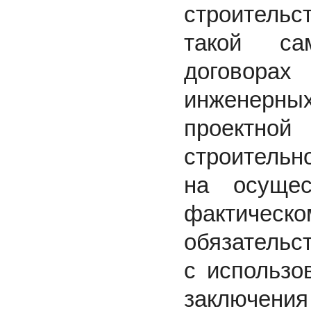
строитель
такой сам
договора
инженерн
проектной
строительн
на осущес
фактичес
обязательс
с использо
заключения