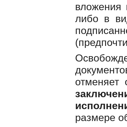
вложения 
либо в ви
подписанн
(предпочти
Освобож
документо
отменяет 
заключен
исполнен
размере о