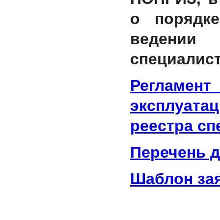
о порядке
ведении
специалист
Регламе
эксплуата
реестра сп
Перечень 
Шаблон за