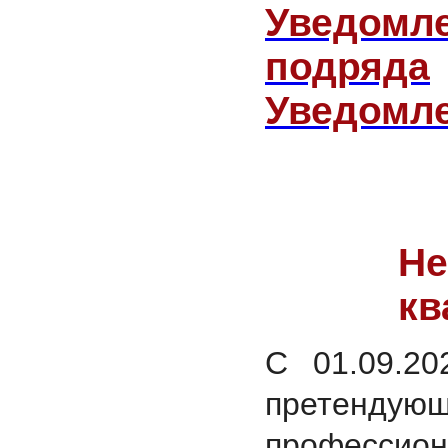
Уведомл
подряда
Уведомле
Не
кв
С 01.09.20
претенд
професси