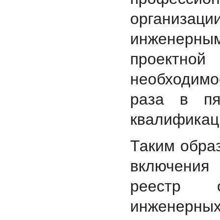
организа
инженерны
проектно
необходимо
раза в пя
квалификац
Таким образ
включения
реестр 
инженерны