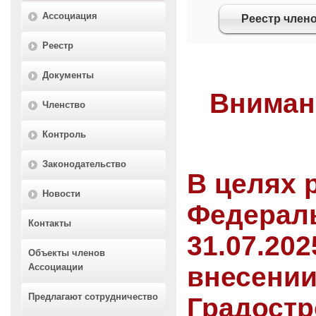
Ассоциация
Реестр член
Реестр
Документы
Вниман
Членство
Контроль
Законодательство
В целях 
Новости
Федераль
Контакты
31.07.202
Объекты членов
Ассоциации
внесении
Предлагают сотрудничество
Градостр