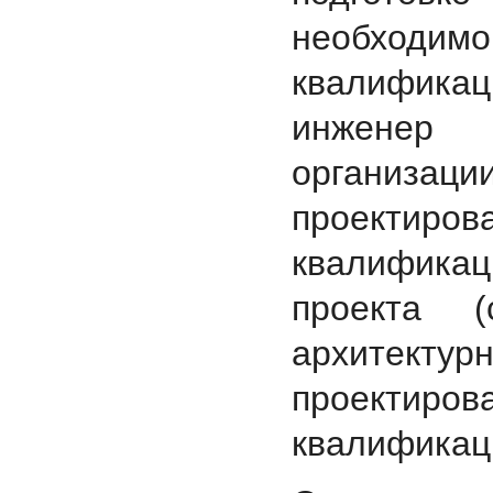
необходим
квалификац
инженер 
организаци
проекти
квалификац
проекта (
архитектурн
проекти
квалификац