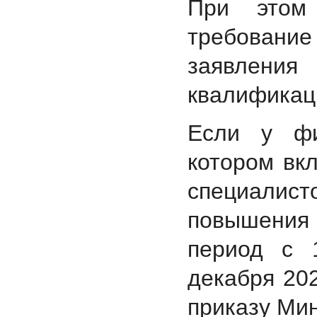
При этом
требовани
заявлени
квалификац
Если у фи
котором вк
специалисто
повышения
период с 
декабря 202
приказу Мин