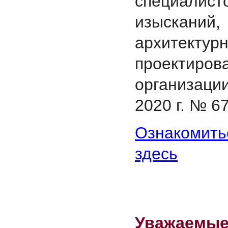
специалист
изысканий,
архитектурн
проектир
организаци
2020 г. № 67
Ознакомит
здесь
Уважаемые