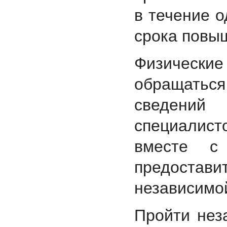
в течение о
срока повы
Физическ
обращатьс
сведений
специалист
вместе с
предостав
независимо
Пройти нез