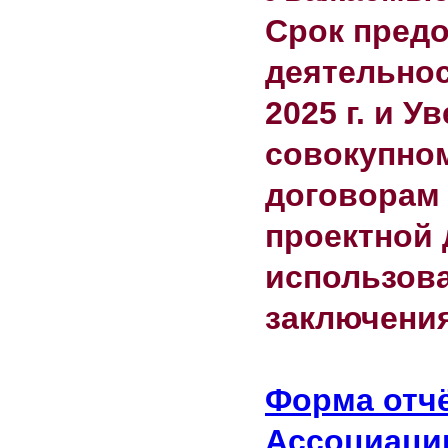
Срок предо
деятельнос
2025 г. и 
совокупном
договорам 
проектной 
использов
заключения
Форма отчё
Ассоциации