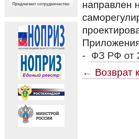
направлен 
Предлагают сотрудничество
саморегули
проектиров
Приложения
-
ФЗ РФ от 
← Возврат к