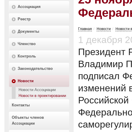
Ассоциация
Федерал
Реестр
Главная
Новости
Новости 
Документы
1 декабря 2
Членство
Президент 
Контроль
Владимир П
Законодательство
подписал Ф
Новости
изменений 
Новости Ассоциации
Новости в проектировании
Российской
Контакты
Федерально
Объекты членов
саморегули
Ассоциации