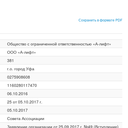
Сохранить в формате PDF
Общество с ограниченной ответственностью «А-лифт»
ООО «А-лифт»
381
г.о. город Уфа
0275908608
1160280117470
06.10.2016
25 от 05.10.2017 г.
05.10.2017
Совета Ассоциации
Заявление организации от 25.09.2017 г. №49 (Вступление)