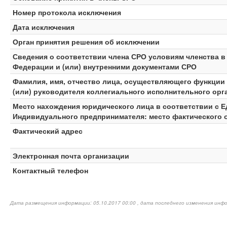
Номер протокола исключения
Дата исключения
Орган принятия решения об исключении
Сведения о соответствии члена СРО условиям членства 
Федерации и (или) внутренними документами СРО
Фамилия, имя, отчество лица, осуществляющего функции
(или) руководителя коллегиального исполнительного орг
Место нахождения юридического лица в соответствии с 
Индивидуального предпринимателя: место фактического 
Фактический адрес
Электронная почта организации
Контактный телефон
Дата размещения информации: 05.10.2017 00:00 , дата последнего изменения инфо