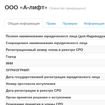
ООО «А-лифт»
(Членство прекращено)
Общая информация
Право
Проверки
Информация
Полное наименование юридического лица (для Индивидуал
Сокращенное наименование юридического лица
Регистрационный номер члена в реестре СРО
Город
ИНН
ОГРН/ОГРНИП
Дата государственной регистрации юридического лица
Номер протокола вступления
Дата регистрации в реестре СРО
Орган принятия решения о вступлении
Основание принятия в члены СРО