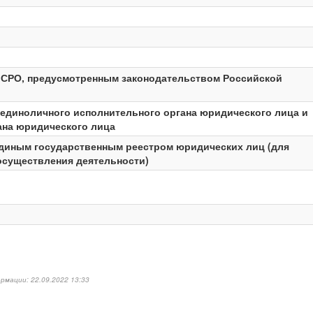
в СРО, предусмотренным законодательством Российской
 единоличного исполнительного органа юридического лица и
ана юридического лица
Единым государственным реестром юридических лиц (для
осуществления деятельности)
рмации: 22.09.2022 13:33