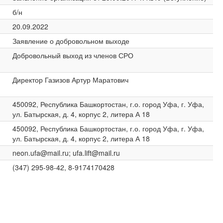
б/н
20.09.2022
Заявление о добровольном выходе
Добровольный выход из членов СРО
Директор Газизов Артур Маратович
450092, Республика Башкортостан, г.о. город Уфа, г. Уфа,
ул. Батырская, д. 4, корпус 2, литера А 18
450092, Республика Башкортостан, г.о. город Уфа, г. Уфа,
ул. Батырская, д. 4, корпус 2, литера А 18
neon.ufa@mail.ru; ufa.lift@mail.ru
(347) 295-98-42, 8-9174170428