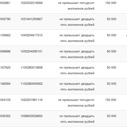
9002861
1020202218266
не превышает пятьдесят
150 000
миллионов рублей
2003790
1031641200667
не превышает двадцать
50 000
пять миллионов рублей
8105662
1040204617310
не превышает двадцать
50 000
пять миллионов рублей
8069686
1030204595101
не превышает двадцать
50 000
пять миллионов рублей
8167620
1100280010808
не превышает двадцать
50 000
пять миллионов рублей
8166584
1100280005902
не превышает двадцать
50 000
пять миллионов рублей
4004103
1020201881116
не превышает пятьдесят
150 000
миллионов рублей
0035352
1036603526850
не превышает двадцать
50 000
пять миллионов рублей