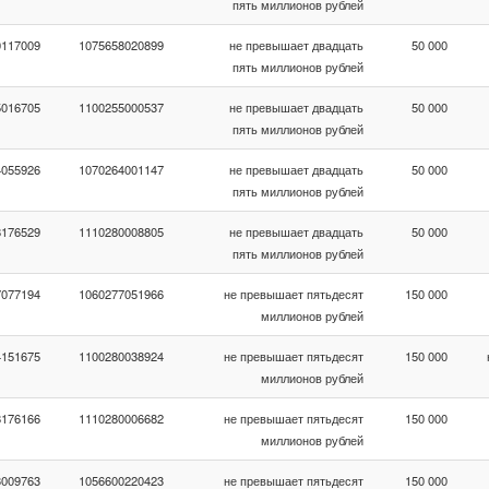
пять миллионов рублей
0117009
1075658020899
не превышает двадцать
50 000
пять миллионов рублей
5016705
1100255000537
не превышает двадцать
50 000
пять миллионов рублей
4055926
1070264001147
не превышает двадцать
50 000
пять миллионов рублей
8176529
1110280008805
не превышает двадцать
50 000
пять миллионов рублей
7077194
1060277051966
не превышает пятьдесят
150 000
миллионов рублей
4151675
1100280038924
не превышает пятьдесят
150 000
миллионов рублей
8176166
1110280006682
не превышает пятьдесят
150 000
миллионов рублей
3009763
1056600220423
не превышает пятьдесят
150 000